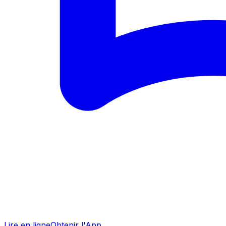
Lire en ligne
Obtenir l'App