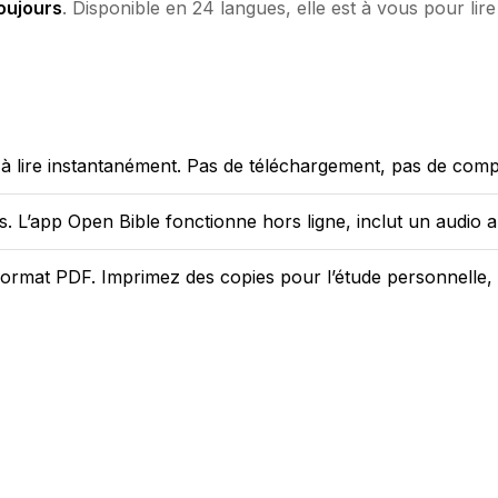
oujours
. Disponible en 24 langues, elle est à vous pour l
lire instantanément. Pas de téléchargement, pas de compt
 L’app Open Bible fonctionne hors ligne, inclut un audio au
rmat PDF. Imprimez des copies pour l’étude personnelle, v