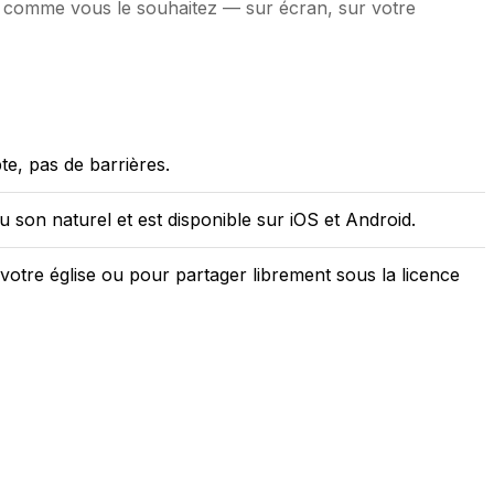
ire comme vous le souhaitez — sur écran, sur votre
e, pas de barrières.
 son naturel et est disponible sur iOS et Android.
otre église ou pour partager librement sous la licence