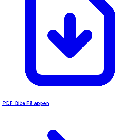
PDF-Bibel
Få appen