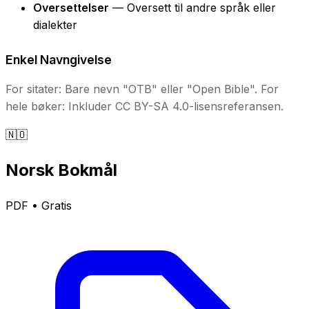
Oversettelser
— Oversett til andre språk eller
dialekter
Enkel Navngivelse
For sitater: Bare nevn "OTB" eller "Open Bible". For
hele bøker: Inkluder CC BY-SA 4.0-lisensreferansen.
🇳🇴
Norsk Bokmål
PDF • Gratis