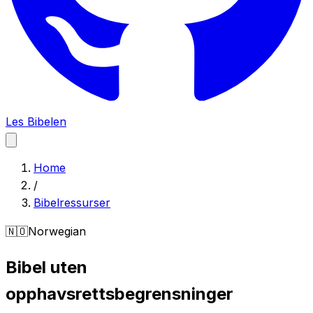
Les Bibelen
Home
/
Bibelressurser
🇳🇴
Norwegian
Bibel uten
opphavsrettsbegrensninger