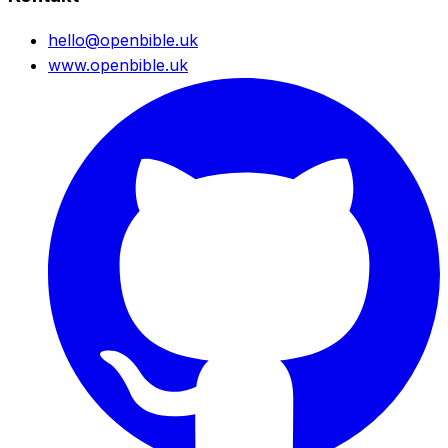
hello@openbible.uk
www.openbible.uk