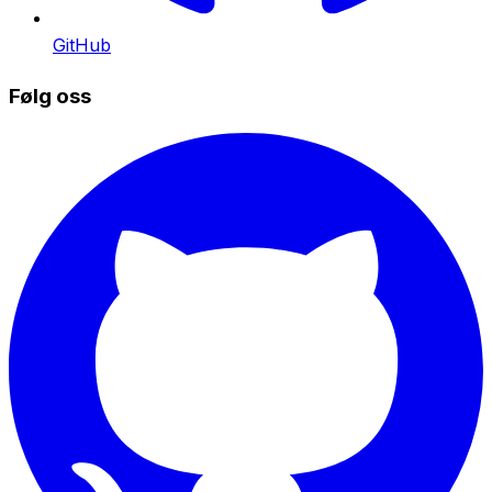
GitHub
Følg oss