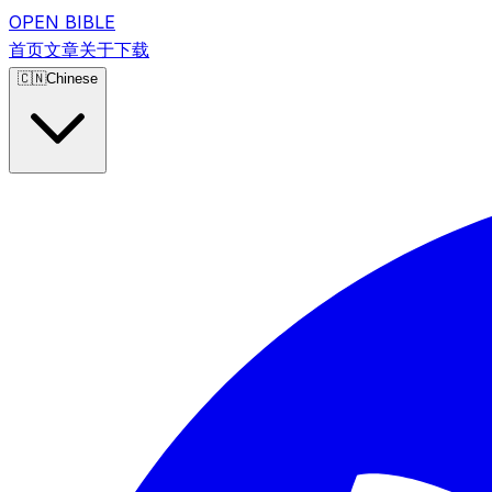
OPEN BIBLE
首页
文章
关于
下载
🇨🇳
Chinese