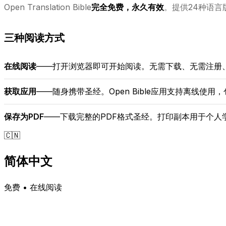
Open Translation Bible
完全免费，永久有效
。提供24种语
三种阅读方式
在线阅读
——打开浏览器即可开始阅读。无需下载、无需注册
获取应用
——随身携带圣经。Open Bible应用支持离线使用，
保存为PDF
——下载完整的PDF格式圣经。打印副本用于个人学习
🇨🇳
简体中文
免费 • 在线阅读